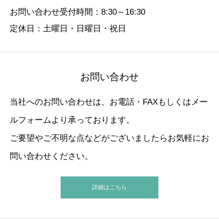
お問い合わせ受付時間：8:30～16:30
定休日：土曜日・日曜日・祝日
お問い合わせ
当社へのお問い合わせは、お電話・FAXもしくはメー
ルフォームより承っております。
ご要望やご不明な点などがございましたらお気軽にお
問い合わせください。
詳細はこちら