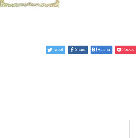
Tweet
Share
Hatena
Pocket