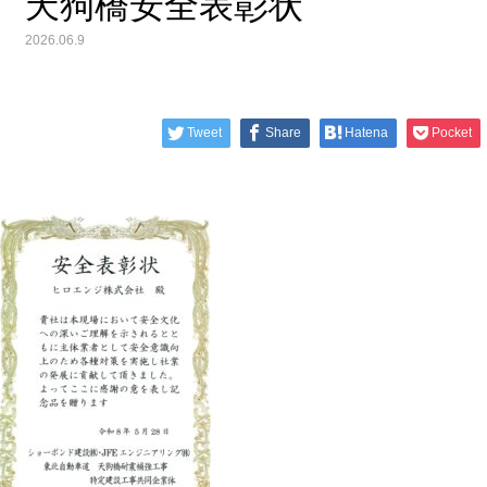
天狗橋安全表彰状
2026.06.9
Tweet
Share
Hatena
Pocket