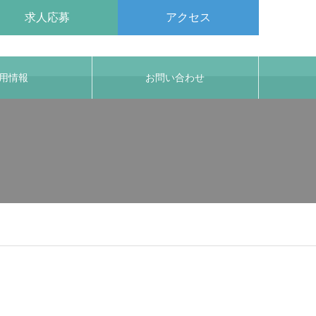
求人応募
アクセス
用情報
お問い合わせ
ine
29